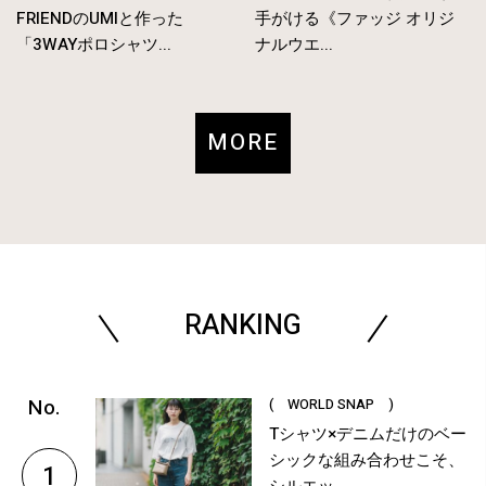
FRIENDのUMIと作った
手がける《ファッジ オリジ
「3WAYポロシャツ...
ナルウエ...
MORE
RANKING
( WORLD SNAP )
Tシャツ×デニムだけのベー
シックな組み合わせこそ、
1