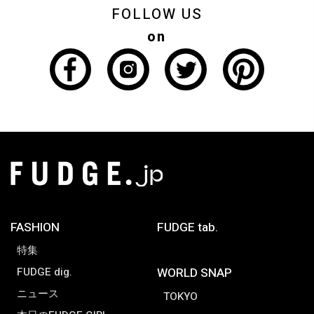
FOLLOW US
on
FASHION
FUDGE tab.
特集
FUDGE dig.
WORLD SNAP
ニュース
TOKYO