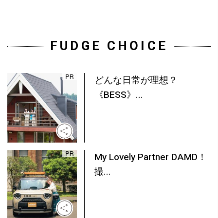
FUDGE CHOICE
どんな日常が理想？
《BESS》...
My Lovely Partner DAMD！
撮...