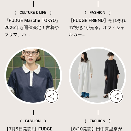
( CULTURE & LIFE )
( FASHION )
『FUDGE Marché TOKYO』
【FUDGE FRIEND】それぞれ
2026年も開催決定！古着や
の“好き”が光る。オフィシャ
フリマ、ハ...
ルガー...
( FASHION )
( FASHION )
【7月9日発売‼︎】FUDGE
【8/10発売】田中真里奈が