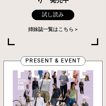
り 発売中
試し読み
姉妹誌一覧はこちら
PRESENT & EVENT