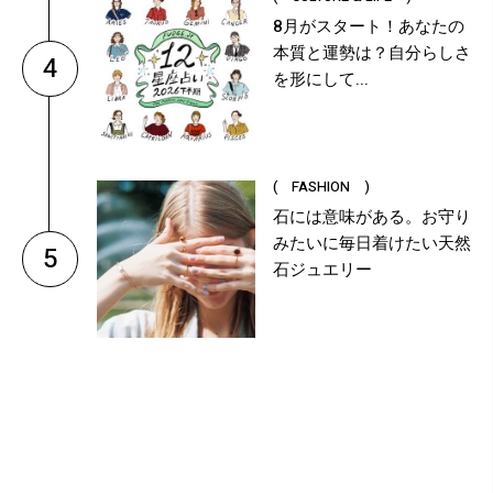
8月がスタート！あなたの
本質と運勢は？自分らしさ
4
を形にして...
( FASHION )
石には意味がある。お守り
みたいに毎日着けたい天然
5
石ジュエリー