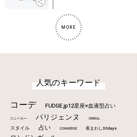
MORE
人気のキーワード
コーデ
FUDGE.jp12星座×血液型占い
パリジェンヌ
ONKUL
スニーカー
占い
スタイル
着まわし30days
CONVERSE