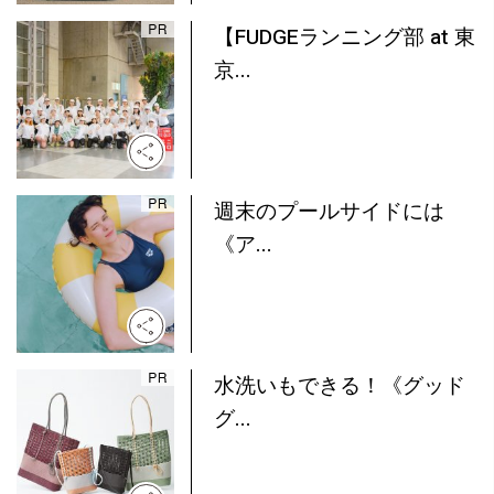
【FUDGEランニング部 at 東
京...
週末のプールサイドには
《ア...
水洗いもできる！《グッド
グ...