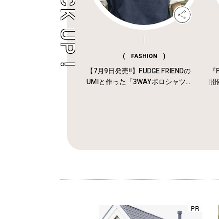
( FASHION )
【7月9日発売‼︎】FUDGE FRIENDの
『F
UMIと作った「3WAYポロシャツ...
開