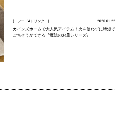
( フード&ドリンク )
2020.01.22
カインズホームで大人気アイテム！火を使わずに時短で
ごちそうができる〝魔法のお皿シリーズ〟