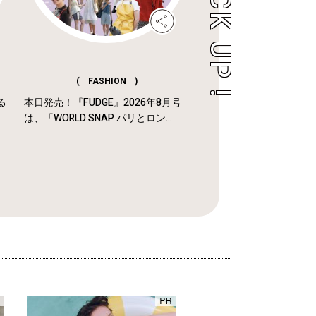
( FASHION )
る
本日発売！『FUDGE』2026年8月号
は、「WORLD SNAP パリとロン...