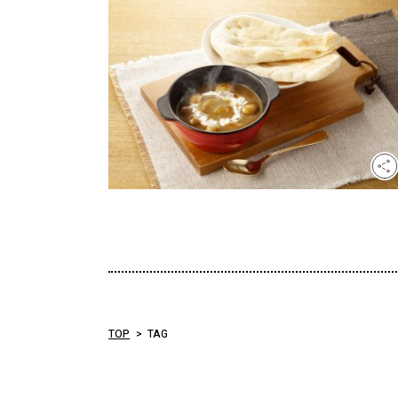
TOP
TAG