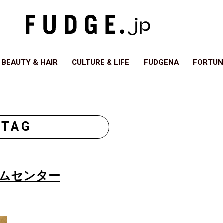
BEAUTY & HAIR
CULTURE & LIFE
FUDGENA
FORTUN
TAG
ムセンター