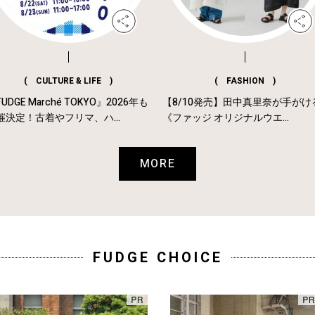
( CULTURE & LIFE )
( FASHION )
UDGE Marché TOKYO』2026年も
【8/10発売】田中真里奈が手がけ
催決定！古着やフリマ、ハ...
《ファッジ オリジナルウエ...
MORE
FUDGE CHOICE