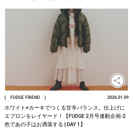
( FUDGE FRIEND )
2026.01.09
ホワイト×カーキでつくる甘辛バランス。仕上げに
エプロンをレイヤード！【FUDGE 2月号連動企画-2
色であの子はお洒落する | DAY 1】