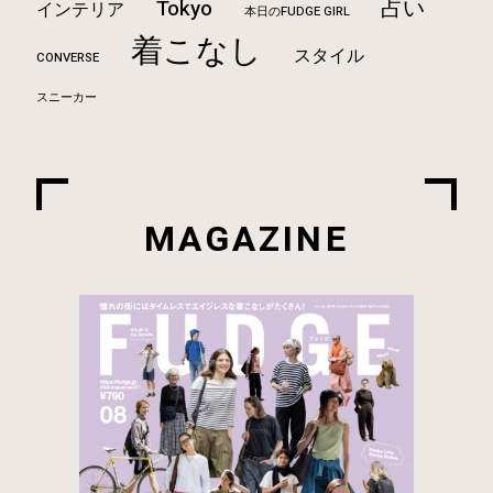
占い
Tokyo
インテリア
本日のFUDGE GIRL
着こなし
スタイル
CONVERSE
スニーカー
MAGAZINE