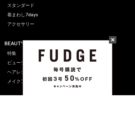
スタンダード
着まわし7days
アクセサリー
BEAUTY & HAIR
FUDGENA
特集
ファッション
ビューティーニュース
ビューティー
ヘアレシピ ストーリーズ
レシピ
メイクアップティップス
ライフスタイル
海外生活
CULTURE & LIFE
カルチャー
ライフスタイル
フード&ドリンク