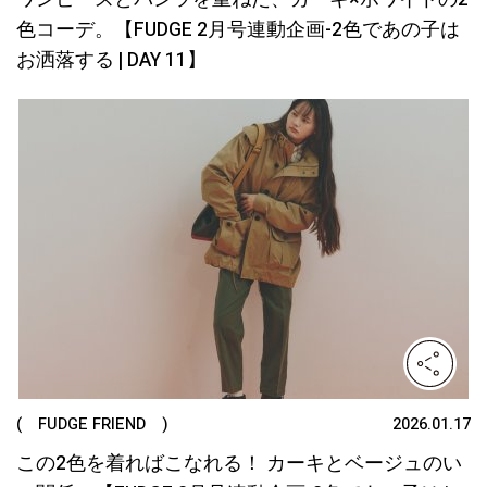
色コーデ。【FUDGE 2月号連動企画-2色であの子は
お洒落する | DAY 11】
( FUDGE FRIEND )
2026.01.17
この2色を着ればこなれる！ カーキとベージュのい