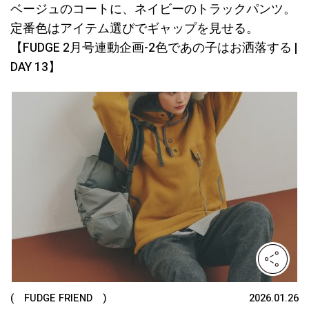
ベージュのコートに、ネイビーのトラックパンツ。
定番色はアイテム選びでギャップを見せる。
【FUDGE 2月号連動企画-2色であの子はお洒落する |
DAY 13】
( FUDGE FRIEND )
2026.01.26