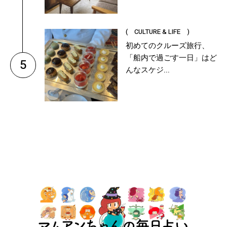
( CULTURE & LIFE )
初めてのクルーズ旅行、
「船内で過ごす一日」はど
5
んなスケジ...