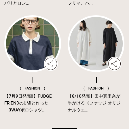
パリとロン...
フリマ、ハ...
( FASHION )
( FASHION )
【7月9日発売‼︎】FUDGE
【8/10発売】田中真里奈が
FRIENDのUMIと作った
手がける《ファッジ オリジ
「3WAYポロシャツ...
ナルウエ...