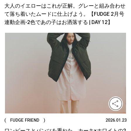
大人のイエローはこれが正解。グレーと組み合わせ
て落ち着いたムードに仕上げよう。【FUDGE 2月号
連動企画-2色であの子はお洒落する | DAY 12】
( FUDGE FRIEND )
2026.01.23
ワンピースとパンツを重ねた、カーキ×ホワイトの2