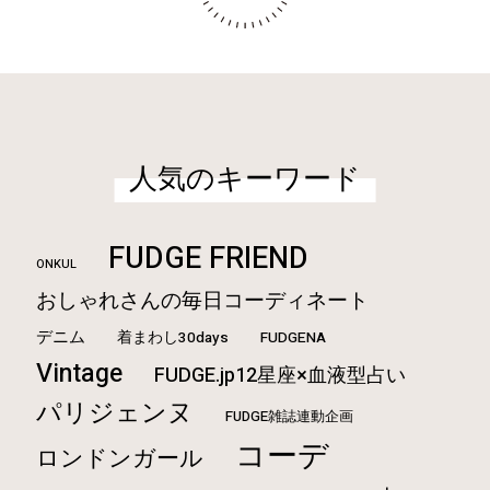
人気のキーワード
FUDGE FRIEND
ONKUL
おしゃれさんの毎日コーディネート
デニム
着まわし30days
FUDGENA
Vintage
FUDGE.jp12星座×血液型占い
パリジェンヌ
FUDGE雑誌連動企画
コーデ
ロンドンガール