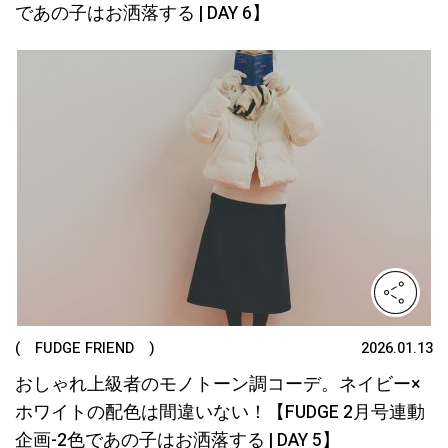
であの子はお洒落する | DAY 6】
( FUDGE FRIEND )
2026.01.13
おしゃれ上級者のモノトーン調コーデ。ネイビー×
ホワイトの配色は間違いない！【FUDGE 2月号連動
企画-2色であの子はお洒落する | DAY 5】