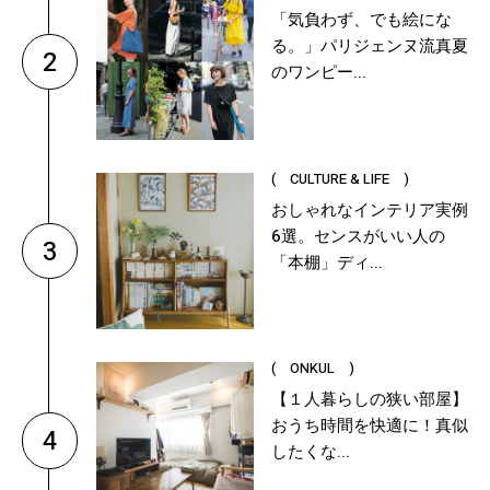
「気負わず、でも絵にな
る。」パリジェンヌ流真夏
2
のワンピー...
( CULTURE & LIFE )
おしゃれなインテリア実例
6選。センスがいい人の
3
「本棚」ディ...
( ONKUL )
【１人暮らしの狭い部屋】
おうち時間を快適に！真似
4
したくな...