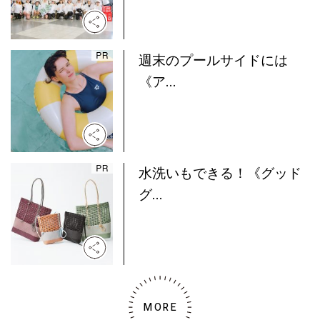
週末のプールサイドには
《ア...
水洗いもできる！《グッド
グ...
MORE