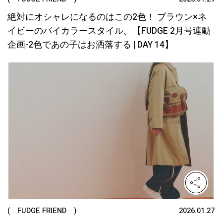
絶対にオシャレになるのはこの2色！ ブラウン×ネ
イビーのバイカラースタイル。【FUDGE 2月号連動
企画-2色であの子はお洒落する | DAY 14】
( FUDGE FRIEND )
2026.01.27