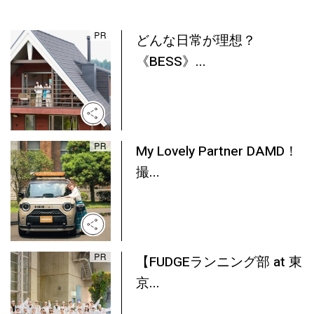
どんな日常が理想？
《BESS》...
My Lovely Partner DAMD！
撮...
【FUDGEランニング部 at 東
京...