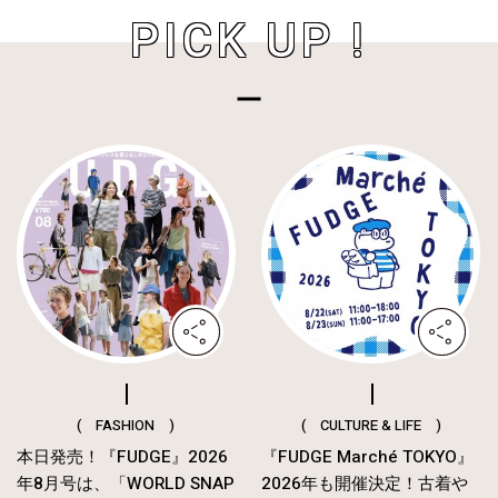
PICK UP !
( FASHION )
( CULTURE & LIFE )
本日発売！『FUDGE』2026
『FUDGE Marché TOKYO』
年8月号は、「WORLD SNAP
2026年も開催決定！古着や