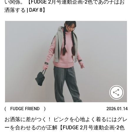
い関係。【FUDGE 2月号連動企画-2色であの子はお
洒落する | DAY 8】
( FUDGE FRIEND )
2026.01.14
お洒落に差がつく！ ピンクを心地よく着るにはグレ
ーを合わせるのが正解【FUDGE 2月号連動企画-2色