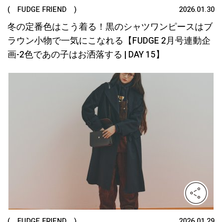
( FUDGE FRIEND )
2026.01.30
冬の定番色はこう着る！黒のシャツワンピースはブ
ラウン小物で一気にこなれる【FUDGE 2月号連動企
画-2色であの子はお洒落する | DAY 15】
( FUDGE FRIEND )
2026.01.29