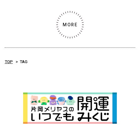
MORE
TOP
TAG