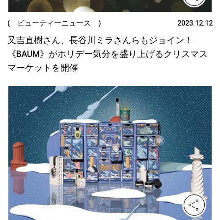
( ビューティーニュース )
2023.12.12
⼜吉直樹さん、⻑⾕川ミラさんらもジョイン！
《BAUM》がホリデー気分を盛り上げるクリスマス
マーケットを開催