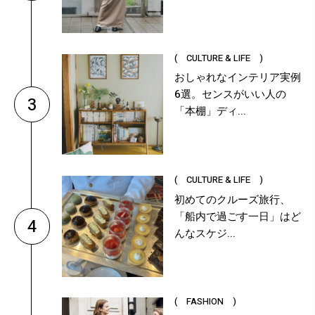
( CULTURE & LIFE )
おしゃれなインテリア実例
6選。センスがいい人の
3
「本棚」ディ...
( CULTURE & LIFE )
初めてのクルーズ旅行、
「船内で過ごす一日」はど
4
んなスケジ...
( FASHION )