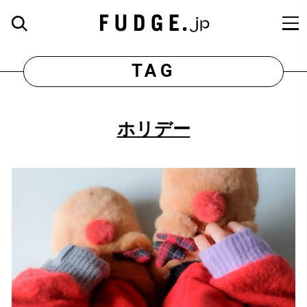
TAG
ホリデー