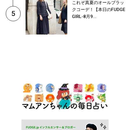
これぞ真夏のオールブラッ
クコーデ！【本日のFUDGE
5
GIRL-8月9...