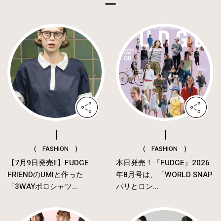
( FASHION )
( FASHION )
【7月9日発売‼︎】FUDGE
本日発売！『FUDGE』2026
FRIENDのUMIと作った
年8月号は、「WORLD SNAP
「3WAYポロシャツ...
パリとロン...