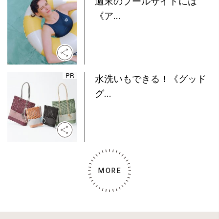
週末のプールサイドには
《ア...
水洗いもできる！《グッド
グ...
MORE