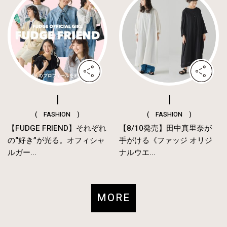
( FASHION )
( FASHION )
【FUDGE FRIEND】それぞれ
【8/10発売】田中真里奈が
の“好き”が光る。オフィシャ
手がける《ファッジ オリジ
ルガー...
ナルウエ...
MORE