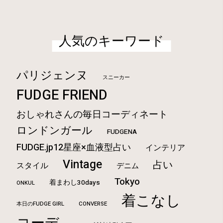
人気のキーワード
パリジェンヌ
スニーカー
FUDGE FRIEND
おしゃれさんの毎日コーディネート
ロンドンガール
FUDGENA
FUDGE.jp12星座×血液型占い
インテリア
Vintage
占い
スタイル
デニム
Tokyo
着まわし30days
ONKUL
着こなし
本日のFUDGE GIRL
CONVERSE