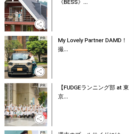
《BESS》...
My Lovely Partner DAMD！
撮...
【FUDGEランニング部 at 東
京...