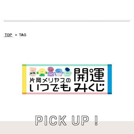
TOP
TAG
PICK UP !