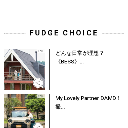
FUDGE CHOICE
どんな日常が理想？
《BESS》...
My Lovely Partner DAMD！
撮...