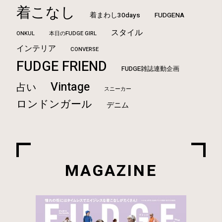
着こなし
着まわし30days
FUDGENA
スタイル
ONKUL
本日のFUDGE GIRL
インテリア
CONVERSE
FUDGE FRIEND
FUDGE雑誌連動企画
Vintage
占い
スニーカー
ロンドンガール
デニム
MAGAZINE