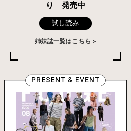
り 発売中
試し読み
姉妹誌一覧はこちら
PRESENT & EVENT