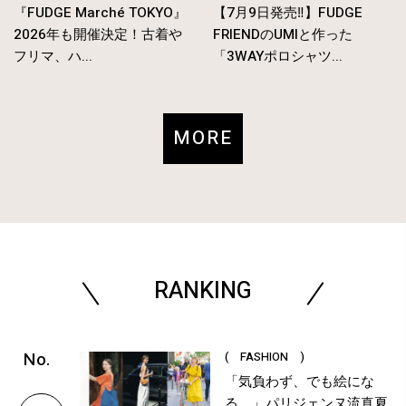
『FUDGE Marché TOKYO』
【7月9日発売‼︎】FUDGE
2026年も開催決定！古着や
FRIENDのUMIと作った
フリマ、ハ...
「3WAYポロシャツ...
MORE
RANKING
( FASHION )
「気負わず、でも絵にな
る。」パリジェンヌ流真夏