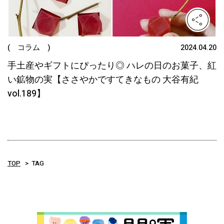
( コラム )
2024.04.20
手土産やギフトにぴったり◎ ハレの日のお菓子、紅
い鉱物の実【ささやかですてきなもの 大谷有紀
vol.189】
TOP
TAG