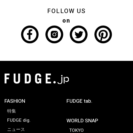
FOLLOW US
on
FASHION
FUDGE tab.
特集
FUDGE dig.
WORLD SNAP
ニュース
TOKYO