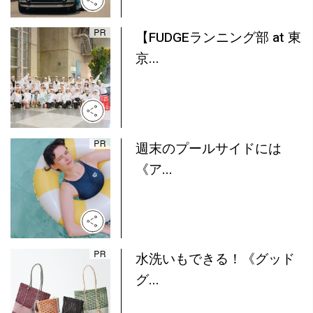
【FUDGEランニング部 at 東
京...
週末のプールサイドには
《ア...
水洗いもできる！《グッド
グ...