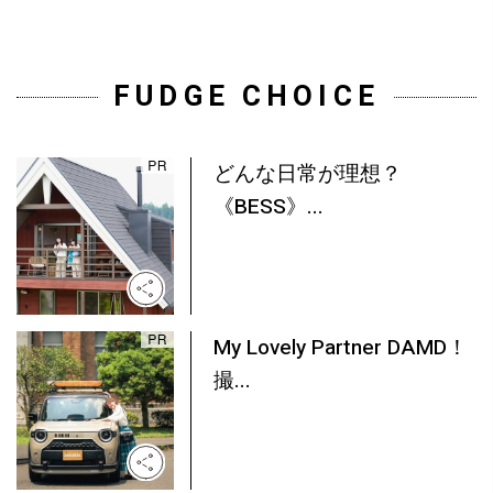
FUDGE CHOICE
どんな日常が理想？
《BESS》...
My Lovely Partner DAMD！
撮...