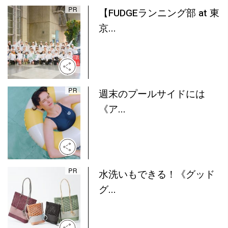
【FUDGEランニング部 at 東
京...
週末のプールサイドには
《ア...
水洗いもできる！《グッド
グ...