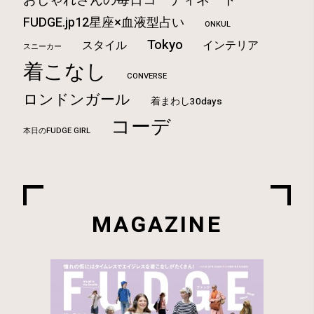
おしゃれさんの毎日コーディネート
FUDGE.jp12星座×血液型占い
ONKUL
Tokyo
スタイル
インテリア
スニーカー
着こなし
CONVERSE
ロンドンガール
着まわし30days
コーデ
本日のFUDGE GIRL
MAGAZINE