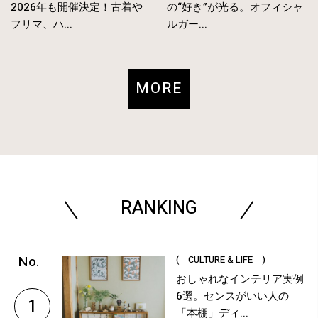
2026年も開催決定！古着や
の“好き”が光る。オフィシャ
フリマ、ハ...
ルガー...
MORE
RANKING
( CULTURE & LIFE )
おしゃれなインテリア実例
6選。センスがいい人の
1
「本棚」ディ...