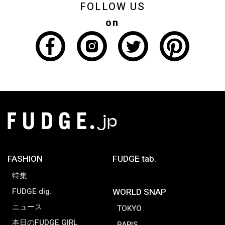
FOLLOW US
on
FASHION
FUDGE tab.
特集
FUDGE dig.
WORLD SNAP
ニュース
TOKYO
本日のFUDGE GIRL
PARIS