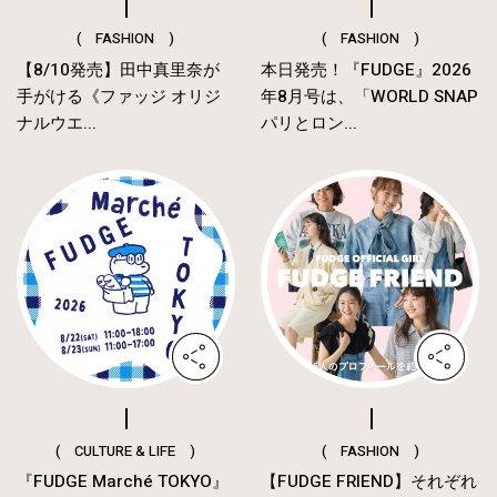
( FASHION )
( FASHION )
【8/10発売】田中真里奈が
本日発売！『FUDGE』2026
手がける《ファッジ オリジ
年8月号は、「WORLD SNAP
ナルウエ...
パリとロン...
( CULTURE & LIFE )
( FASHION )
『FUDGE Marché TOKYO』
【FUDGE FRIEND】それぞれ