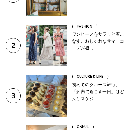
( FASHION )
ワンピースをサラッと着こ
なす、おしゃれなサマーコ
2
ーデが盛...
( CULTURE & LIFE )
初めてのクルーズ旅行、
「船内で過ごす一日」はど
3
んなスケジ...
( ONKUL )