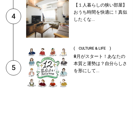
【１人暮らしの狭い部屋】
おうち時間を快適に！真似
4
したくな...
( CULTURE & LIFE )
8月がスタート！あなたの
本質と運勢は？自分らしさ
5
を形にして...