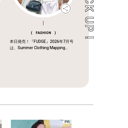
( FASHION )
本日発売！『FUDGE』2026年7月号
は、Summer Clothing Mapping...