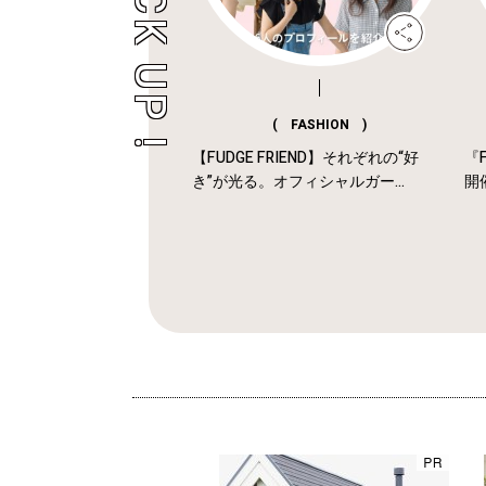
( FASHION )
【FUDGE FRIEND】それぞれの“好
『F
き”が光る。オフィシャルガー...
開