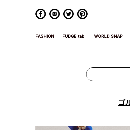
FASHION
FUDGE tab.
WORLD SNAP
ゴ