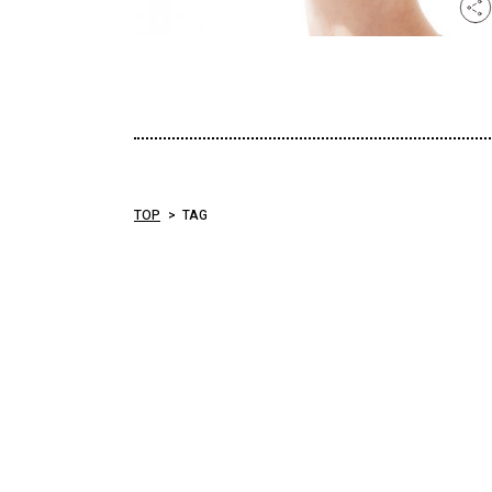
TOP
TAG