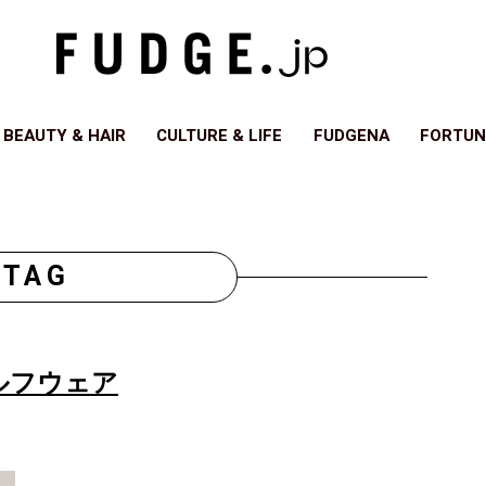
BEAUTY & HAIR
CULTURE & LIFE
FUDGENA
FORTUN
TAG
ルフウェア