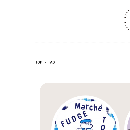
TOP
TAG