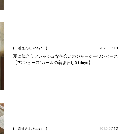
( 着まわし7days )
2020.07.13
夏に似合うフレッシュな色合いのジャージーワンピース
【“ワンピース”ガールの着まわし31days】
( 着まわし7days )
2020.07.12