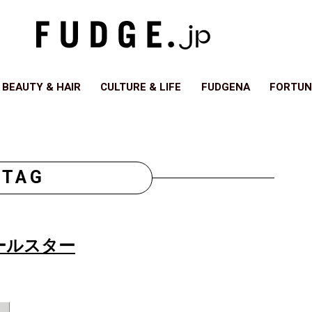
BEAUTY & HAIR
CULTURE & LIFE
FUDGENA
FORTUN
TAG
ールスター