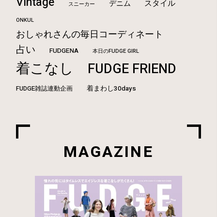
Vintage
スタイル
デニム
スニーカー
ONKUL
おしゃれさんの毎日コーディネート
占い
FUDGENA
本日のFUDGE GIRL
着こなし
FUDGE FRIEND
FUDGE雑誌連動企画
着まわし30days
MAGAZINE