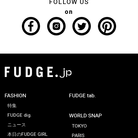
FOLLOW US
on
FASHION
FUDGE tab.
特集
FUDGE dig.
WORLD SNAP
ニュース
TOKYO
本日のFUDGE GIRL
PARIS