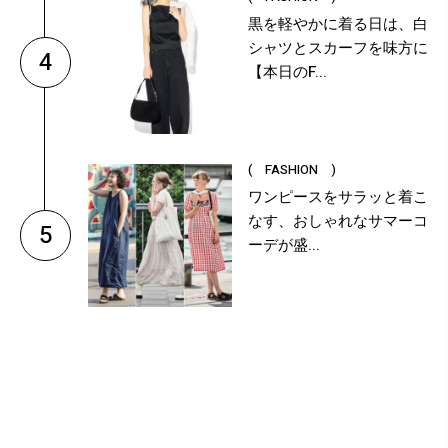
黒を軽やかに着る日は、白
シャツとスカーフを味方に
4
【本日のF...
( FASHION )
ワンピースをサラッと着こ
なす、おしゃれなサマーコ
5
ーデが盛...