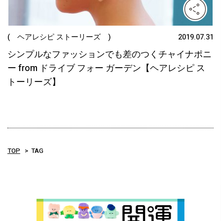
( ヘアレシピ ストーリーズ )
2019.07.31
シンプルなファッションでも差のつくチャイナポニ
ー from ドライブ フォー ガーデン【ヘアレシピ ス
トーリーズ】
TOP
TAG