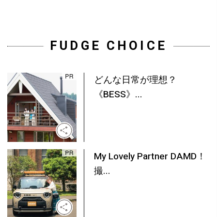
FUDGE CHOICE
どんな日常が理想？
《BESS》...
My Lovely Partner DAMD！
撮...