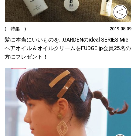
( 特集 )
2019.08.09
髪に本当にいいものを…GARDENのideal SERIES Miel
ヘアオイル＆オイルクリームをFUDGE.jp会員25名の
方にプレゼント！