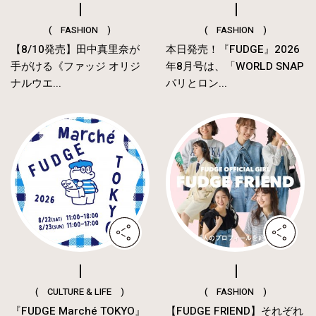
( FASHION )
( FASHION )
【8/10発売】田中真里奈が
本日発売！『FUDGE』2026
手がける《ファッジ オリジ
年8月号は、「WORLD SNAP
ナルウエ...
パリとロン...
( CULTURE & LIFE )
( FASHION )
『FUDGE Marché TOKYO』
【FUDGE FRIEND】それぞれ