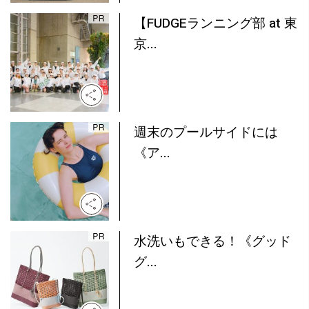
【FUDGEランニング部 at 東
京...
週末のプールサイドには
《ア...
水洗いもできる！《グッド
グ...