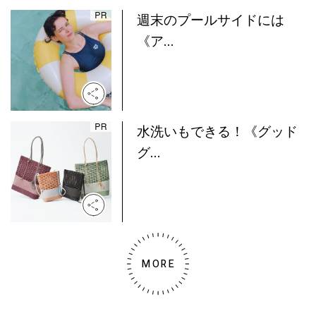
週末のプールサイドには
《ア...
水洗いもできる！《グッド
グ...
MORE