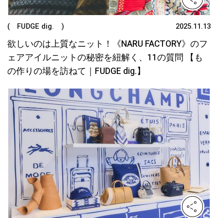
( FUDGE dig. )
2025.11.13
欲しいのは上質なニット！《NARU FACTORY》のフ
ェアアイルニットの秘密を紐解く、11の質問 【も
の作りの場を訪ねて｜FUDGE dig.】