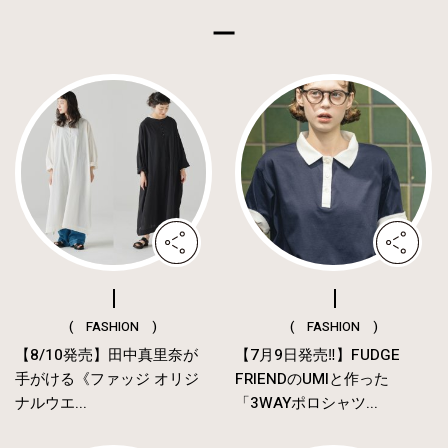
( FASHION )
( FASHION )
【8/10発売】田中真里奈が
【7月9日発売‼︎】FUDGE
手がける《ファッジ オリジ
FRIENDのUMIと作った
ナルウエ...
「3WAYポロシャツ...