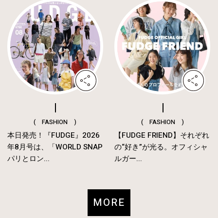
( FASHION )
( FASHION )
本日発売！『FUDGE』2026
【FUDGE FRIEND】それぞれ
年8月号は、「WORLD SNAP
の“好き”が光る。オフィシャ
パリとロン...
ルガー...
MORE