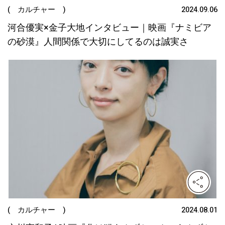
( カルチャー )
2024.09.06
河合優実×金子大地インタビュー｜映画『ナミビア
の砂漠』人間関係で大切にしてるのは誠実さ
( カルチャー )
2024.08.01