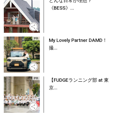
どんな日常が理想？
《BESS》...
My Lovely Partner DAMD！
撮...
【FUDGEランニング部 at 東
京...