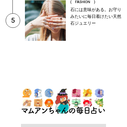
( FASHION )
石には意味がある。お守り
みたいに毎日着けたい天然
5
石ジュエリー