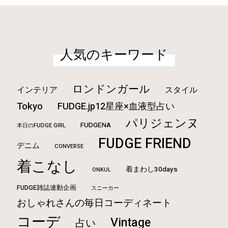
人気のキーワード
ロンドンガール
インテリア
スタイル
Tokyo
FUDGE.jp12星座×血液型占い
パリジェンヌ
FUDGENA
本日のFUDGE GIRL
FUDGE FRIEND
デニム
CONVERSE
着こなし
着まわし30days
ONKUL
FUDGE雑誌連動企画
スニーカー
おしゃれさんの毎日コーディネート
コーデ
Vintage
占い