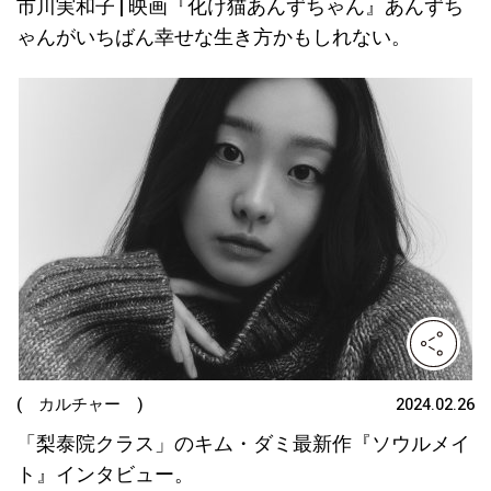
市川実和子 | 映画『化け猫あんずちゃん』あんずち
ゃんがいちばん幸せな生き方かもしれない。
( カルチャー )
2024.02.26
「梨泰院クラス」のキム・ダミ最新作『ソウルメイ
ト』インタビュー。