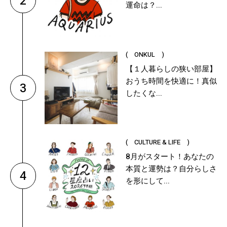
2
運命は？...
( ONKUL )
【１人暮らしの狭い部屋】
おうち時間を快適に！真似
3
したくな...
( CULTURE & LIFE )
8月がスタート！あなたの
本質と運勢は？自分らしさ
4
を形にして...