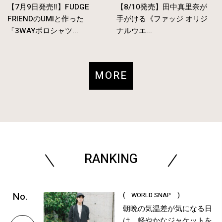
【7月9日発売‼︎】FUDGE
【8/10発売】田中真里奈が
FRIENDのUMIと作った
手がける《ファッジ オリジ
「3WAYポロシャツ...
ナルウエ...
MORE
RANKING
( WORLD SNAP )
朝晩の気温差が気になる日
は、軽やかなジャケットを