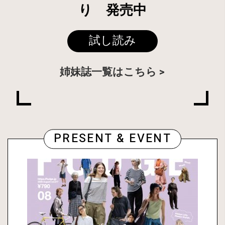
り 発売中
試し読み
姉妹誌一覧はこちら
PRESENT & EVENT