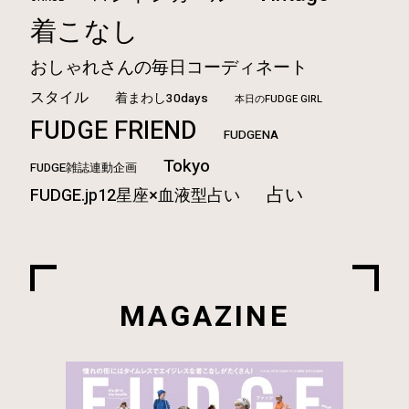
着こなし
おしゃれさんの毎日コーディネート
スタイル
着まわし30days
本日のFUDGE GIRL
FUDGE FRIEND
FUDGENA
Tokyo
FUDGE雑誌連動企画
占い
FUDGE.jp12星座×血液型占い
MAGAZINE