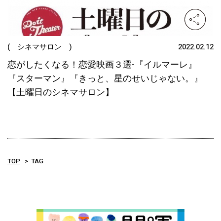
( シネマサロン )
2022.02.12
恋がしたくなる！恋愛映画３選-『イルマーレ』
『スターマン』『きっと、星のせいじゃない。』
【土曜日のシネマサロン】
TOP
TAG