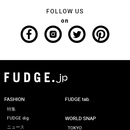
FOLLOW US
on
FASHION
FUDGE tab.
特集
FUDGE dig.
WORLD SNAP
ニュース
TOKYO