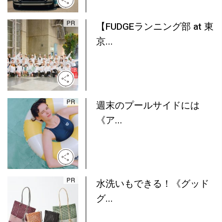
【FUDGEランニング部 at 東
京...
週末のプールサイドには
《ア...
水洗いもできる！《グッド
グ...