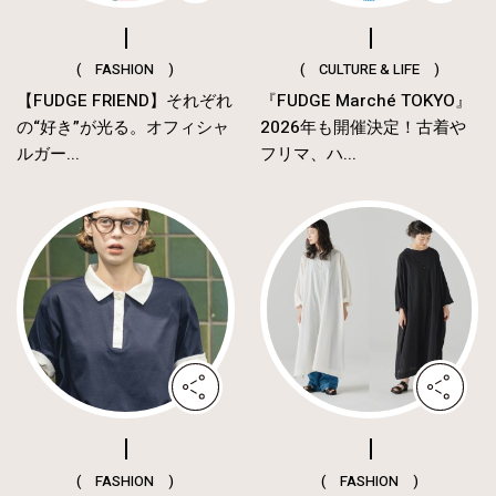
( FASHION )
( CULTURE & LIFE )
【FUDGE FRIEND】それぞれ
『FUDGE Marché TOKYO』
の“好き”が光る。オフィシャ
2026年も開催決定！古着や
ルガー...
フリマ、ハ...
( FASHION )
( FASHION )