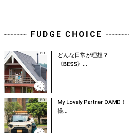
FUDGE CHOICE
どんな日常が理想？
《BESS》...
My Lovely Partner DAMD！
撮...