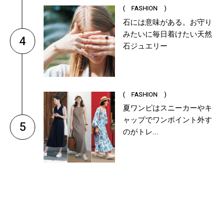
( FASHION )
石には意味がある。お守り
みたいに毎日着けたい天然
4
石ジュエリー
( FASHION )
夏ワンピはスニーカーやキ
ャップでワンポイント外す
5
のがトレ...