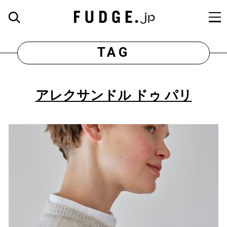
TAG
アレクサンドル ドゥ パリ