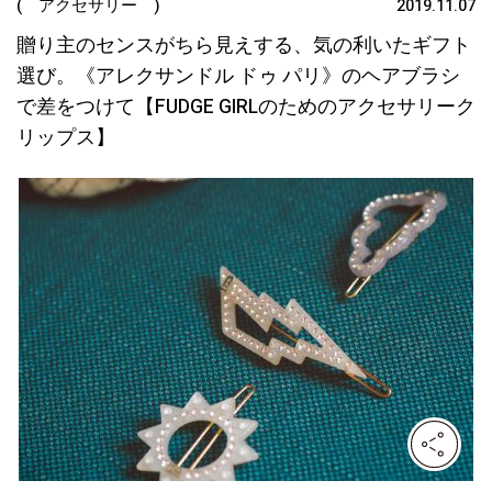
( アクセサリー )
2019.11.07
贈り主のセンスがちら見えする、気の利いたギフト
選び。《アレクサンドル ドゥ パリ》のヘアブラシ
で差をつけて【FUDGE GIRLのためのアクセサリーク
リップス】