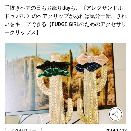
手抜きヘアの日もお籠りdayも、《アレクサンドル
ドゥ パリ》のヘアクリップがあれば気分一新、きれ
いをキープできる【FUDGE GIRLのためのアクセサリ
ークリップス】
( アクセサリー )
2019.12.12