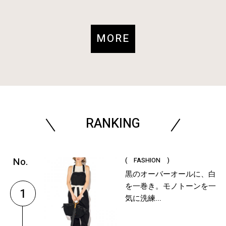
MORE
RANKING
( FASHION )
黒のオーバーオールに、白
を一巻き。モノトーンを一
1
気に洗練...