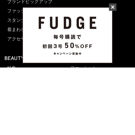
ブランドピックアップ
ファッション用語辞典
スタンダード
着まわし7days
アクセサリー
BEAUTY & HAIR
FUDGENA
特集
ファッション
ビューティーニュース
ビューティー
ヘアレシピ ストーリーズ
レシピ
メイクアップティップス
ライフスタイル
海外生活
CULTURE & LIFE
カルチャー
ライフスタイル