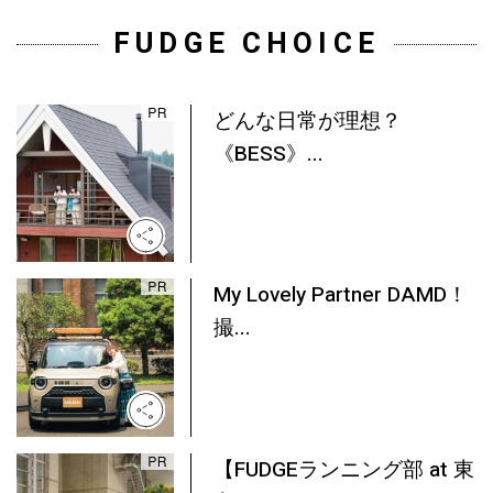
FUDGE CHOICE
どんな日常が理想？
《BESS》...
My Lovely Partner DAMD！
撮...
【FUDGEランニング部 at 東