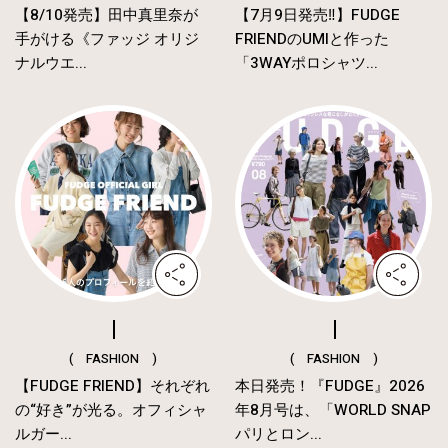
【8/10発売】田中真里奈が
【7月9日発売‼︎】FUDGE
手がける《ファッジ オリジ
FRIENDのUMIと作った
ナルウエ...
「3WAYポロシャツ...
( FASHION )
( FASHION )
【FUDGE FRIEND】それぞれ
本日発売！『FUDGE』2026
の“好き”が光る。オフィシャ
年8月号は、「WORLD SNAP
ルガー...
パリとロン...