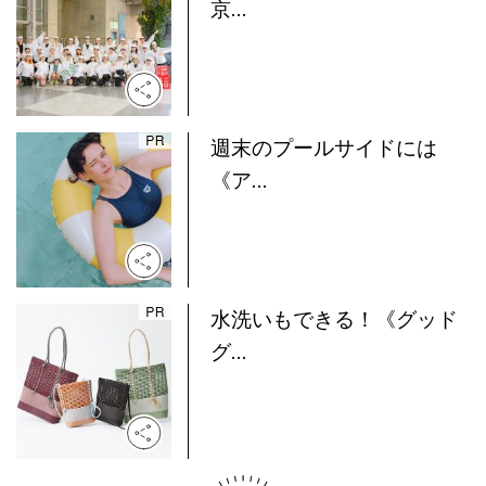
京...
週末のプールサイドには
《ア...
水洗いもできる！《グッド
グ...