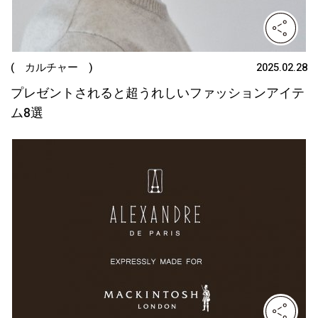
( カルチャー )
2025.02.28
プレゼントされると超うれしいファッションアイテ
ム8選