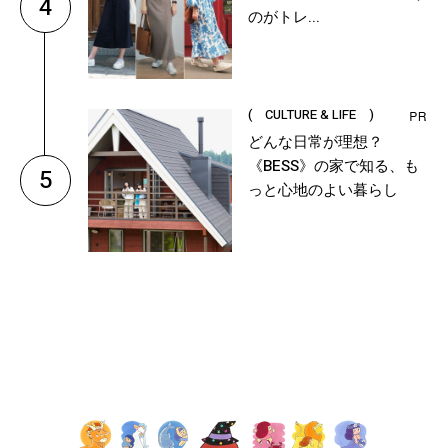
4
のがトレ...
( CULTURE & LIFE )
どんな日常が理想？
《BESS》の家で知る、も
5
っと心地のよい暮らし