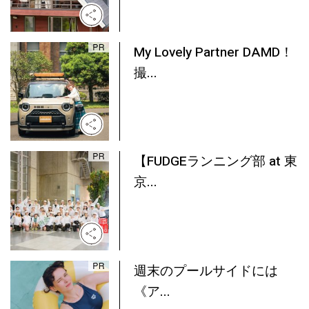
My Lovely Partner DAMD！
撮...
【FUDGEランニング部 at 東
京...
週末のプールサイドには
《ア...