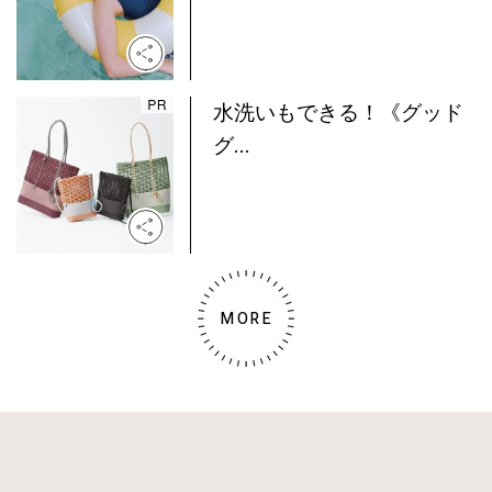
水洗いもできる！《グッド
グ...
MORE