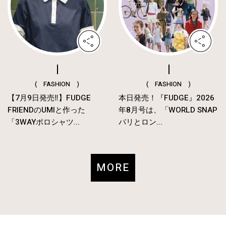
( FASHION )
( FASHION )
【7月9日発売‼︎】FUDGE
本日発売！『FUDGE』2026
FRIENDのUMIと作った
年8月号は、「WORLD SNAP
「3WAYポロシャツ...
パリとロン...
MORE