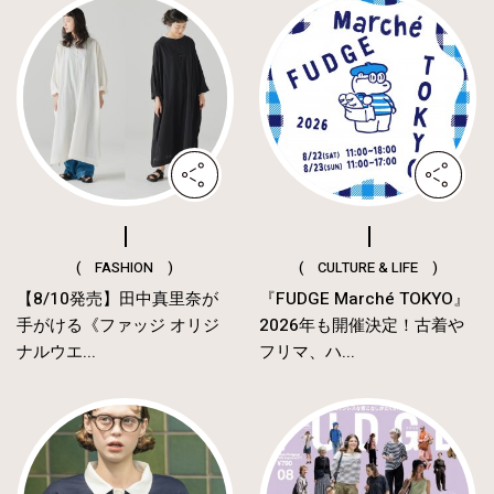
( FASHION )
( CULTURE & LIFE )
【8/10発売】田中真里奈が
『FUDGE Marché TOKYO』
手がける《ファッジ オリジ
2026年も開催決定！古着や
ナルウエ...
フリマ、ハ...