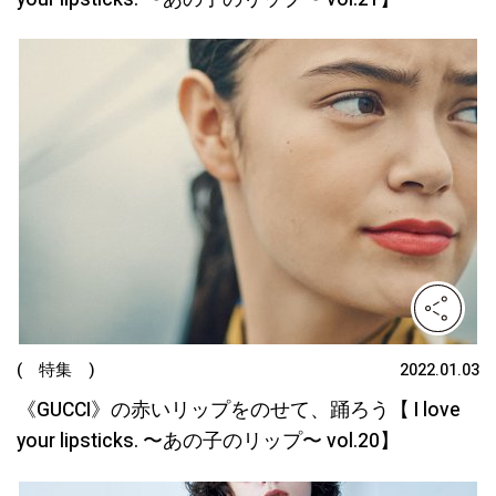
( 特集 )
2022.01.03
《GUCCI》の赤いリップをのせて、踊ろう【 I love
your lipsticks. 〜あの子のリップ〜 vol.20】