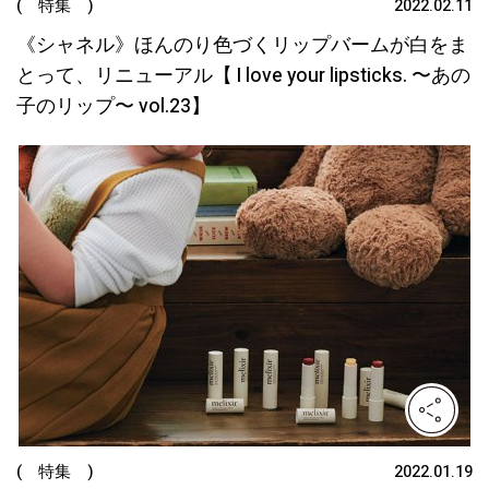
( 特集 )
2022.02.11
《シャネル》ほんのり色づくリップバームが白をま
とって、リニューアル【 I love your lipsticks. 〜あの
子のリップ〜 vol.23】
( 特集 )
2022.01.19