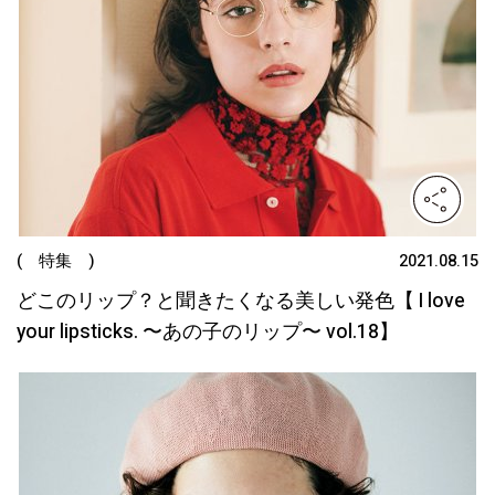
( 特集 )
2021.08.15
どこのリップ？と聞きたくなる美しい発色【 I love
your lipsticks. 〜あの子のリップ〜 vol.18】