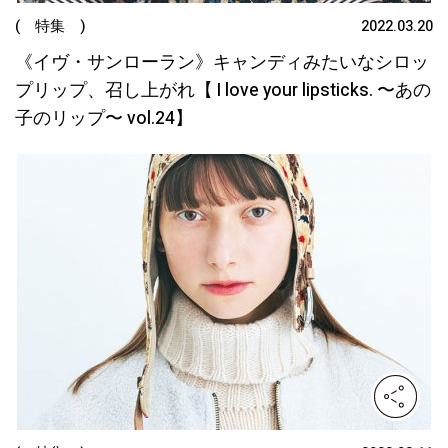
( 特集 )
2022.03.20
《イヴ・サンローラン》キャンディみたいなシロッ
プリップ、召し上がれ【 I love your lipsticks. 〜あの
子のリップ〜 vol.24】