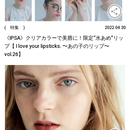
( 特集 )
2022.04.30
《IPSA》クリアカラーで美唇に！限定“水あめ”リッ
プ【 I love your lipsticks. 〜あの子のリップ〜
vol.26】