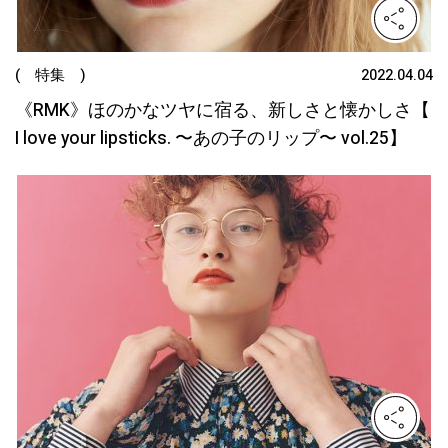
( 特集 )
2022.04.04
《RMK》ほのかなツヤに宿る、新しさと懐かしさ【
I love your lipsticks. 〜あの子のリップ〜 vol.25】