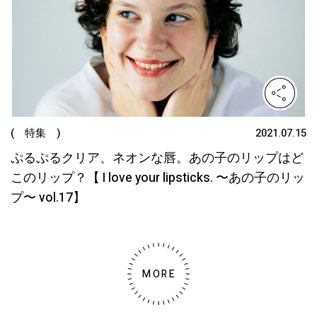
( 特集 )
2021.07.15
ぷるぷるクリア、ネオンな唇。あの子のリップはど
このリップ？【 I love your lipsticks. 〜あの子のリッ
プ〜 vol.17】
MORE