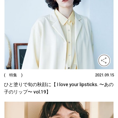
( 特集 )
2021.09.15
ひと塗りで旬の秋顔に【 I love your lipsticks. 〜あの
子のリップ〜 vol.19】