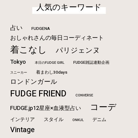
人気のキーワード
占い
FUDGENA
おしゃれさんの毎日コーディネート
着こなし
パリジェンヌ
Tokyo
FUDGE雑誌連動企画
本日のFUDGE GIRL
着まわし30days
スニーカー
ロンドンガール
FUDGE FRIEND
CONVERSE
コーデ
FUDGE.jp12星座×血液型占い
インテリア
スタイル
デニム
ONKUL
Vintage