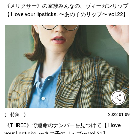
《メリクサー》の家族みんなの、ヴィーガンリップ
【 I love your lipsticks. 〜あの子のリップ〜 vol.22】
( 特集 )
2022.01.09
《THREE》で運命のナンバーを見つけて【 I love
your lipsticks. 〜あの子のリップ〜 vol.21】