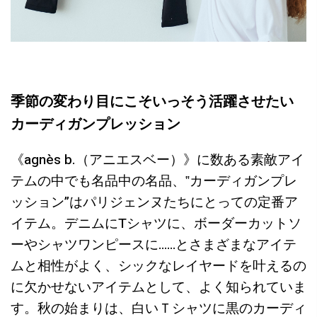
季節の変わり目にこそいっそう活躍させたい
カーディガンプレッション
《agnès b.（アニエスベー）》に数ある素敵アイ
テムの中でも名品中の名品、‟カーディガンプレ
ッション”はパリジェンヌたちにとっての定番ア
イテム。デニムにTシャツに、ボーダーカットソ
ーやシャツワンピースに……とさまざまなアイテ
ムと相性がよく、シックなレイヤードを叶えるの
に欠かせないアイテムとして、よく知られていま
す。秋の始まりは、白いＴシャツに黒のカーディ