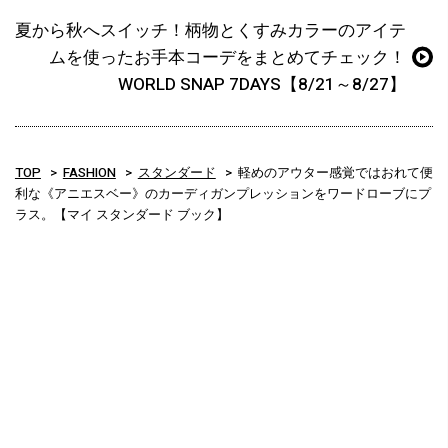
夏から秋へスイッチ！柄物とくすみカラーのアイテ
ムを使ったお手本コーデをまとめてチェック！
WORLD SNAP 7DAYS【8/21～8/27】
TOP
FASHION
スタンダード
軽めのアウター感覚ではおれて便
利な《アニエスベー》のカーディガンプレッションをワードローブにプ
ラス。【マイ スタンダード ブック】