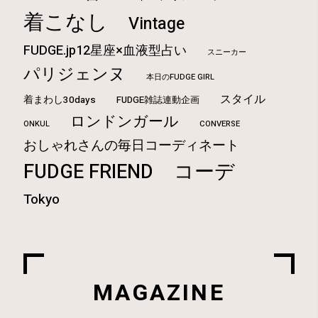
着こなし
Vintage
FUDGE.jp12星座×血液型占い
スニーカー
パリジェンヌ
本日のFUDGE GIRL
スタイル
着まわし30days
FUDGE雑誌連動企画
ロンドンガール
ONKUL
CONVERSE
おしゃれさんの毎日コーディネート
FUDGE FRIEND
コーデ
Tokyo
MAGAZINE