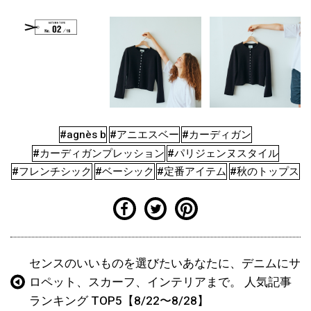
#agnès b
#アニエスベー
#カーディガン
#カーディガンプレッション
#パリジェンヌスタイル
#フレンチシック
#ベーシック
#定番アイテム
#秋のトップス
センスのいいものを選びたいあなたに、デニムにサ
ロペット、スカーフ、インテリアまで。 人気記事
ランキング TOP5【8/22〜8/28】