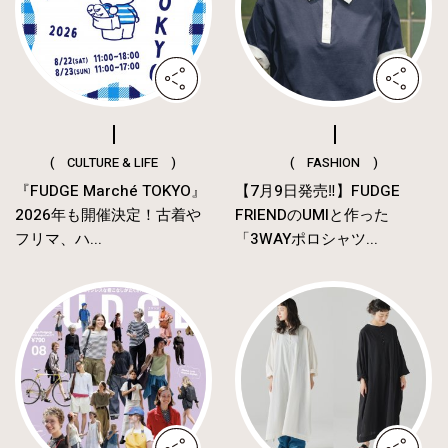
( CULTURE & LIFE )
( FASHION )
『FUDGE Marché TOKYO』
【7月9日発売‼︎】FUDGE
2026年も開催決定！古着や
FRIENDのUMIと作った
フリマ、ハ...
「3WAYポロシャツ...