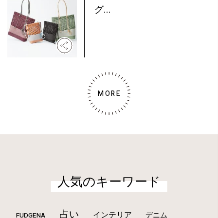
グ...
MORE
人気のキーワード
占い
インテリア
デニム
FUDGENA