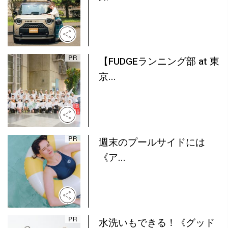
【FUDGEランニング部 at 東
京...
週末のプールサイドには
《ア...
水洗いもできる！《グッド