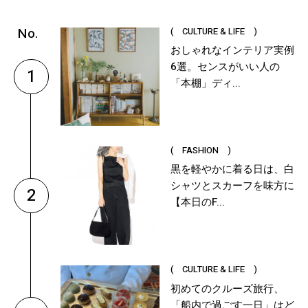
( CULTURE & LIFE )
おしゃれなインテリア実例
6選。センスがいい人の
1
「本棚」ディ...
( FASHION )
黒を軽やかに着る日は、白
シャツとスカーフを味方に
2
【本日のF...
( CULTURE & LIFE )
初めてのクルーズ旅行、
「船内で過ごす一日」はど